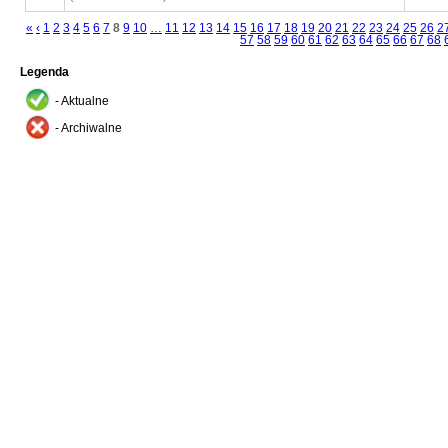
«
‹
1
2
3
4
5
6
7
8
9
10
…
11
12
13
14
15
16
17
18
19
20
21
22
23
24
25
26
2
57
58
59
60
61
62
63
64
65
66
67
68
Legenda
- Aktualne
- Archiwalne