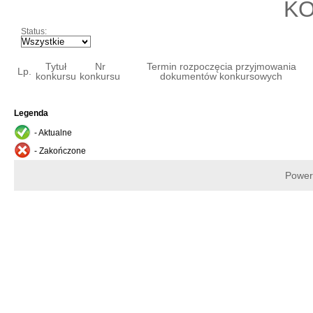
K
Status:
Tytuł
Nr
Termin rozpoczęcia przyjmowania
Lp.
konkursu
konkursu
dokumentów konkursowych
Legenda
- Aktualne
- Zakończone
Power