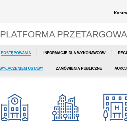
Kontra
PLATFORMA PRZETARGOWA
POSTĘPOWANIA
INFORMACJE DLA WYKONAWCÓW
REG
 WYŁĄCZENIEM USTAWY
ZAMÓWIENIA PUBLICZNE
AUKCJ