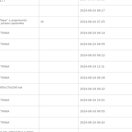
17 l
2024-09-24 08:17
l Tape" o pojemności
AI
2024-09-24 07:25
 postaci pędzelka
YTANIA
2024-09-24 06:14
YTANIA
2024-09-23 09:55
2024-09-20 08:22
YTANIA
2024-09-19 12:11
YTANIA
2024-09-19 06:28
85x170x240 lub
2024-09-18 09:32
YTANIA
2024-09-16 10:01
YTANIA
2024-09-16 06:55
YTANIA
2024-09-16 06:42