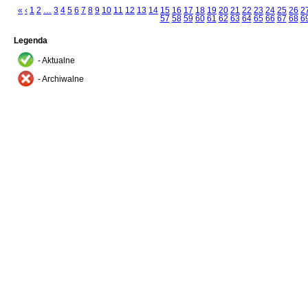
«
‹
1
2
…
3
4
5
6
7
8
9
10
11
12
13
14
15
16
17
18
19
20
21
22
23
24
25
26
2
57
58
59
60
61
62
63
64
65
66
67
68
6
Legenda
- Aktualne
- Archiwalne