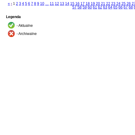
«
‹
1
2
3
4
5
6
7
8
9
10
…
11
12
13
14
15
16
17
18
19
20
21
22
23
24
25
26
2
57
58
59
60
61
62
63
64
65
66
67
68
Legenda
- Aktualne
- Archiwalne