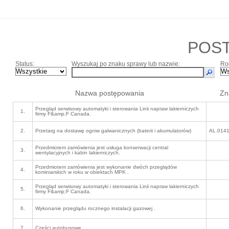
POS
Status:
Wyszukaj po znaku sprawy lub nazwie:
Ro
Nazwa postępowania
Zn
Przegląd serwisowy automatyki i sterowania Linii napraw lakierniczych
1.
firmy F&amp;F Canada.
2.
Przetarg na dostawę ogniw galwanicznych (baterii i akumulatorów)
AL.0141
Przedmiotem zamówienia jest usługa konserwacji central
3.
wentylacyjnych i kabin lakierniczych.
Przedmiotem zamówienia jest wykonanie dwóch przeglądów
4.
kominiarskich w roku w obiektach MPK .
Przegląd serwisowy automatyki i sterowania Linii napraw lakierniczych
5.
firmy F&amp;F Canada.
6.
Wykonanie przeglądu rocznego instalacji gazowej .
7.
Części autobusowe