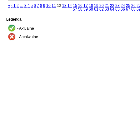
«
‹
1
2
…
3
4
5
6
7
8
9
10
11
12
13
14
15
16
17
18
19
20
21
22
23
24
25
26
2
57
58
59
60
61
62
63
64
65
66
67
68
6
Legenda
- Aktualne
- Archiwalne