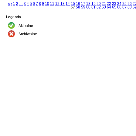
«
‹
1
2
…
3
4
5
6
7
8
9
10
11
12
13
14
15
16
17
18
19
20
21
22
23
24
25
26
2
57
58
59
60
61
62
63
64
65
66
67
68
6
Legenda
- Aktualne
- Archiwalne