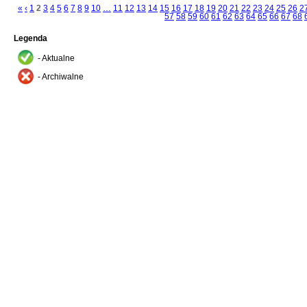
«
‹
1
2
3
4
5
6
7
8
9
10
…
11
12
13
14
15
16
17
18
19
20
21
22
23
24
25
26
2
57
58
59
60
61
62
63
64
65
66
67
68
Legenda
- Aktualne
- Archiwalne