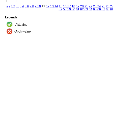
«
‹
1
2
…
3
4
5
6
7
8
9
10
11
12
13
14
15
16
17
18
19
20
21
22
23
24
25
26
2
57
58
59
60
61
62
63
64
65
66
67
68
6
Legenda
- Aktualne
- Archiwalne