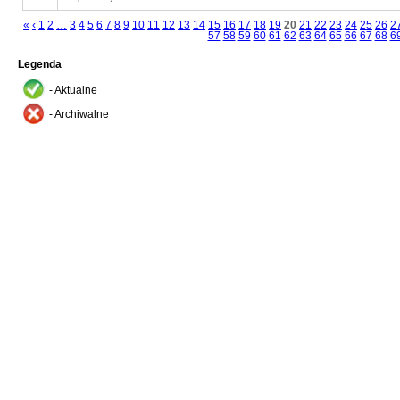
«
‹
1
2
…
3
4
5
6
7
8
9
10
11
12
13
14
15
16
17
18
19
20
21
22
23
24
25
26
2
57
58
59
60
61
62
63
64
65
66
67
68
6
Legenda
- Aktualne
- Archiwalne