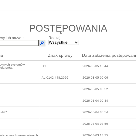
POSTĘPOWANIA
wy lub nazwie:
Rodzaj:
ia
Znak sprawy
Data założenia postępowan
acyjnych systemów
IT1
2026-03-05 10:44
ulatorów.
AL.0142.448.2026
2026-03-05 09:06
2026-03-05 06:52
2026-03-04 09:34
1-167
2026-03-04 08:54
2026-03-04 08:50
syntetycznych wzmacnianych
2026-03-03 13:25