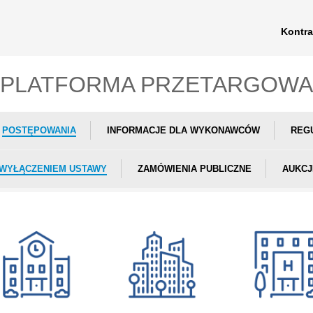
Kontra
PLATFORMA PRZETARGOWA
POSTĘPOWANIA
INFORMACJE DLA WYKONAWCÓW
REG
 WYŁĄCZENIEM USTAWY
ZAMÓWIENIA PUBLICZNE
AUKCJ