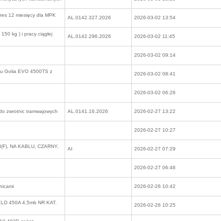
kres 12 miesięcy dla MPK
AL.0142.327.2026
2026-03-02 13:54
50 kg ) i pracy ciągłej
AL.0142.296.2026
2026-03-02 11:45
2026-03-02 09:14
pu Golia EVO 4500TS z
2026-03-02 08:41
2026-03-02 06:26
 do zwrotnic tramwajowych
AL.0141.16.2026
2026-02-27 13:22
2026-02-27 10:27
(F), NA KABLU, CZARNY,
AI
2026-02-27 07:29
2026-02-27 06:46
nicami
2026-02-26 10:42
D 450A 4,5mb NR KAT.
2026-02-26 10:25