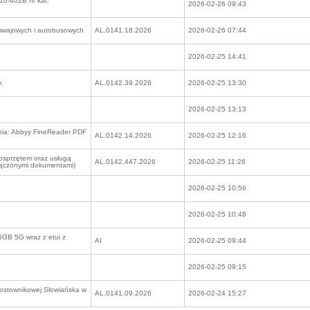
-402B nr kat.
2026-02-26 09:43
amwajowych i autobusowych
AL.0141.18.2026
2026-02-26 07:44
2026-02-25 14:41
k
AL.0142.39.2026
2026-02-25 13:30
2026-02-25 13:13
nia: Abbyy FineReader PDF
AL.0142.14.2026
2026-02-25 12:16
osprzętem oraz usługą
AL.0142.447.2026
2026-02-25 11:26
ałączonymi dokumentami)
2026-02-25 10:56
2026-02-25 10:48
GB 5G wraz z etui z
AI
2026-02-25 09:44
2026-02-25 09:15
prostownikowej Słowiańska w
AL.0141.09.2026
2026-02-24 15:27