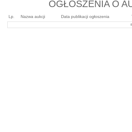
OGŁOSZENIA O AU
Lp.
Nazwa aukcji
Data publikacji ogłoszenia
B