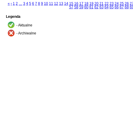
«
‹
1
2
…
3
4
5
6
7
8
9
10
11
12
13
14
15
16
17
18
19
20
21
22
23
24
25
26
2
57
58
59
60
61
62
63
64
65
66
67
68
6
Legenda
- Aktualne
- Archiwalne