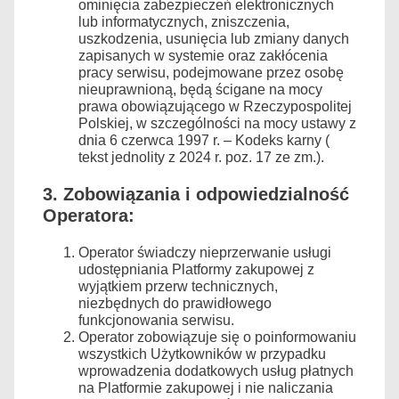
ominięcia zabezpieczeń elektronicznych
lub informatycznych, zniszczenia,
uszkodzenia, usunięcia lub zmiany danych
zapisanych w systemie oraz zakłócenia
pracy serwisu, podejmowane przez osobę
nieuprawnioną, będą ścigane na mocy
prawa obowiązującego w Rzeczypospolitej
Polskiej, w szczególności na mocy ustawy z
dnia 6 czerwca 1997 r. – Kodeks karny (
tekst jednolity z 2024 r. poz. 17 ze zm.).
3. Zobowiązania i odpowiedzialność
Operatora:
Operator świadczy nieprzerwanie usługi
udostępniania Platformy zakupowej z
wyjątkiem przerw technicznych,
niezbędnych do prawidłowego
funkcjonowania serwisu.
Operator zobowiązuje się o poinformowaniu
wszystkich Użytkowników w przypadku
wprowadzenia dodatkowych usług płatnych
na Platformie zakupowej i nie naliczania