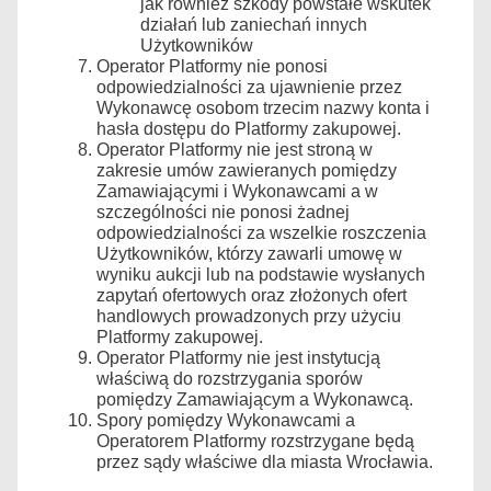
jak również szkody powstałe wskutek
działań lub zaniechań innych
Użytkowników
Operator Platformy nie ponosi
odpowiedzialności za ujawnienie przez
Wykonawcę osobom trzecim nazwy konta i
hasła dostępu do Platformy zakupowej.
Operator Platformy nie jest stroną w
zakresie umów zawieranych pomiędzy
Zamawiającymi i Wykonawcami a w
szczególności nie ponosi żadnej
odpowiedzialności za wszelkie roszczenia
Użytkowników, którzy zawarli umowę w
wyniku aukcji lub na podstawie wysłanych
zapytań ofertowych oraz złożonych ofert
handlowych prowadzonych przy użyciu
Platformy zakupowej.
Operator Platformy nie jest instytucją
właściwą do rozstrzygania sporów
pomiędzy Zamawiającym a Wykonawcą.
Spory pomiędzy Wykonawcami a
Operatorem Platformy rozstrzygane będą
przez sądy właściwe dla miasta Wrocławia.