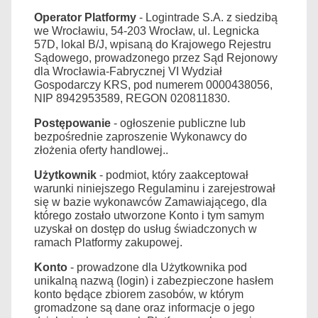
Operator Platformy
- Logintrade S.A. z siedzibą
we Wrocławiu, 54-203 Wrocław, ul. Legnicka
57D, lokal B/J, wpisaną do Krajowego Rejestru
Sądowego, prowadzonego przez Sąd Rejonowy
dla Wrocławia-Fabrycznej VI Wydział
Gospodarczy KRS, pod numerem 0000438056,
NIP 8942953589, REGON 020811830.
Postępowanie
- ogłoszenie publiczne lub
bezpośrednie zaproszenie Wykonawcy do
złożenia oferty handlowej..
Użytkownik
- podmiot, który zaakceptował
warunki niniejszego Regulaminu i zarejestrował
się w bazie wykonawców Zamawiającego, dla
którego zostało utworzone Konto i tym samym
uzyskał on dostęp do usług świadczonych w
ramach Platformy zakupowej.
Konto
- prowadzone dla Użytkownika pod
unikalną nazwą (login) i zabezpieczone hasłem
konto będące zbiorem zasobów, w którym
gromadzone są dane oraz informacje o jego