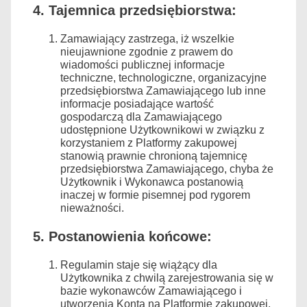
4. Tajemnica przedsiębiorstwa:
Zamawiający zastrzega, iż wszelkie
nieujawnione zgodnie z prawem do
wiadomości publicznej informacje
techniczne, technologiczne, organizacyjne
przedsiębiorstwa Zamawiającego lub inne
informacje posiadające wartość
gospodarczą dla Zamawiającego
udostępnione Użytkownikowi w związku z
korzystaniem z Platformy zakupowej
stanowią prawnie chronioną tajemnicę
przedsiębiorstwa Zamawiającego, chyba że
Użytkownik i Wykonawca postanowią
inaczej w formie pisemnej pod rygorem
nieważności.
5. Postanowienia końcowe:
Regulamin staje się wiążący dla
Użytkownika z chwilą zarejestrowania się w
bazie wykonawców Zamawiającego i
utworzenia Konta na Platformie zakupowej.