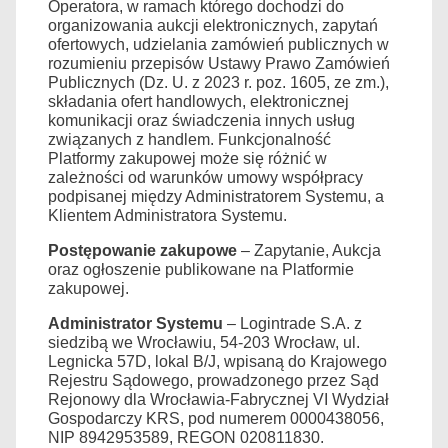
Operatora, w ramach którego dochodzi do
organizowania aukcji elektronicznych, zapytań
ofertowych, udzielania zamówień publicznych w
rozumieniu przepisów Ustawy Prawo Zamówień
Publicznych (Dz. U. z 2023 r. poz. 1605, ze zm.),
składania ofert handlowych, elektronicznej
komunikacji oraz świadczenia innych usług
związanych z handlem. Funkcjonalność
Platformy zakupowej może się różnić w
zależności od warunków umowy współpracy
podpisanej między Administratorem Systemu, a
Klientem Administratora Systemu.
Postępowanie zakupowe
– Zapytanie, Aukcja
oraz ogłoszenie publikowane na Platformie
zakupowej.
Administrator Systemu
– Logintrade S.A. z
siedzibą we Wrocławiu, 54-203 Wrocław, ul.
Legnicka 57D, lokal B/J, wpisaną do Krajowego
Rejestru Sądowego, prowadzonego przez Sąd
Rejonowy dla Wrocławia-Fabrycznej VI Wydział
Gospodarczy KRS, pod numerem 0000438056,
NIP 8942953589, REGON 020811830.