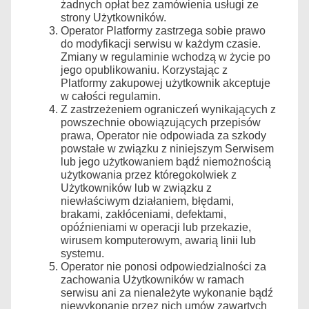
żadnych opłat bez zamówienia usługi ze
strony Użytkowników.
Operator Platformy zastrzega sobie prawo
do modyfikacji serwisu w każdym czasie.
Zmiany w regulaminie wchodzą w życie po
jego opublikowaniu. Korzystając z
Platformy zakupowej użytkownik akceptuje
w całości regulamin.
Z zastrzeżeniem ograniczeń wynikających z
powszechnie obowiązujących przepisów
prawa, Operator nie odpowiada za szkody
powstałe w związku z niniejszym Serwisem
lub jego użytkowaniem bądź niemożnością
użytkowania przez któregokolwiek z
Użytkowników lub w związku z
niewłaściwym działaniem, błędami,
brakami, zakłóceniami, defektami,
opóźnieniami w operacji lub przekazie,
wirusem komputerowym, awarią linii lub
systemu.
Operator nie ponosi odpowiedzialności za
zachowania Użytkowników w ramach
serwisu ani za nienależyte wykonanie bądź
niewykonanie przez nich umów zawartych