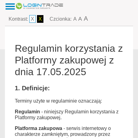
A
A
Kontrast:
X
X
Czcionka:
A
Regulamin korzystania z
Platformy zakupowej z
dnia 17.05.2025
1. Definicje:
Terminy użyte w regulaminie oznaczają:
Regulamin
- niniejszy Regulamin korzystania z
Platformy zakupowej.
Platforma zakupowa
- serwis internetowy o
charakterze zamkniętym, prowadzony przez